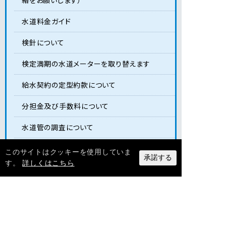
水道料金ガイド
検針について
検定満期の水道メーターを取り替えます
給水契約の定型約款について
分担金及び手数料について
水道管の調査について
給水装置所有者変更届について
このサイトはクッキーを使用していま
承諾する
す。
詳しくはこちら
スマートフォンアプリでお支払ができます
水道の工事・修理
水質情報