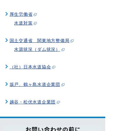
厚生労働省
水道対策
国土交通省 関東地方整備局
水源状況（ダム状況）
（社）日本水道協会
坂戸、鶴ヶ島水道企業団
越谷・松伏水道企業団