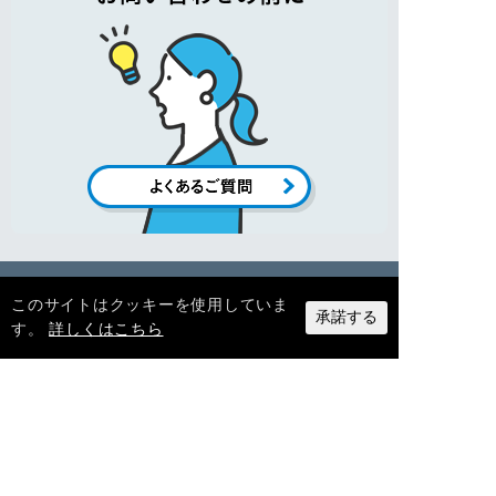
このサイトはクッキーを使用していま
承諾する
す。
詳しくはこちら
〒364-0013 埼玉県北本市中丸6-83
MAP
電話／
048-591-2775
（代）