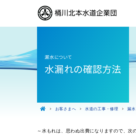
漏水について
水漏れの確認方法
お客さまへ
水道の工事・修理
漏水
～水もれは、思わぬ出費になりますので、次