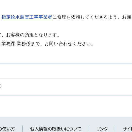
。
、
指定給水装置工事事業者
に修理を依頼してくださるよう、お願
て、お客様の負担となります。
、業務課 業務係まで、お問い合わせください。
代）
の使い方
個人情報の取扱いについて
リンク
サイ