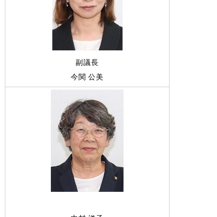
副議長
今関 公美