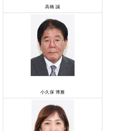
高橋 誠
小久保 博雅