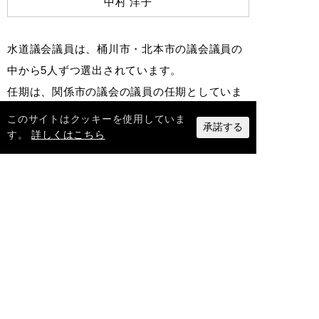
中村 洋子
水道議会議員は、桶川市・北本市の議会議員の
中から5人ずつ選出されています。
任期は、関係市の議会の議員の任期としていま
す。
このサイトはクッキーを使用していま
承諾する
す。
詳しくはこちら
企業団の紹介
企業団の概要
事業・統計
施設概要