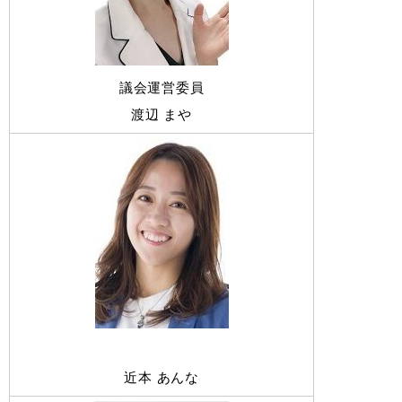
議会運営委員
渡辺 まや
近本 あんな