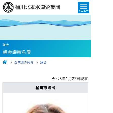
議会
議会議員名簿
企業団の紹介
議会
令和8年1月27日現在
桶川市選出