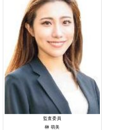
監査委員
榊 萌美