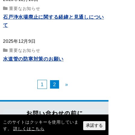
重要なお知らせ
石戸浄水場廃止に関する経緯と見通しについ
て
2025年12月9日
重要なお知らせ
水道管の防寒対策のお願い
1
2
»
このサイトはクッキーを使用していま
承諾する
す。
詳しくはこちら